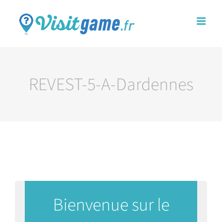
Passer
au
contenu
REVEST-5-A-Dardennes
Bienvenue sur le