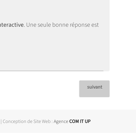
nteractive
. Une seule bonne réponse est
suivant
| Conception de Site Web :
Agence
COM IT UP