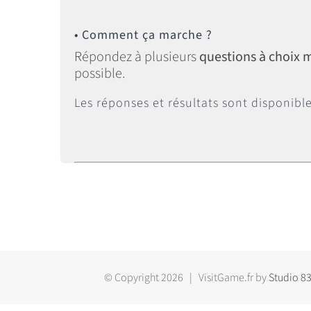
• Comment ça marche ?
Répondez à plusieurs
questions à choix m
possible.
Les réponses et résultats sont disponibles
© Copyright
2026 | VisitGame.fr by
Studio 8