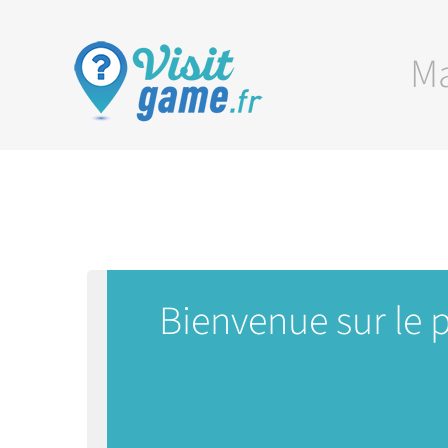
Passer
Ma
au
contenu
Bienvenue sur le 