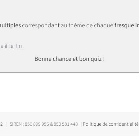
ultiples
correspondant au thème de chaque
fresque i
 à la fin.
Bonne chance et bon quiz !
32
| SIREN : 850 899 956 & 850 581 448 |
Politique de confidentialité