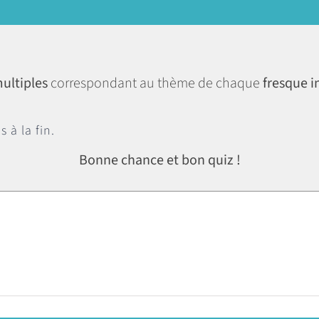
ultiples
correspondant au thème de chaque
fresque i
 à la fin.
Bonne chance et bon quiz !