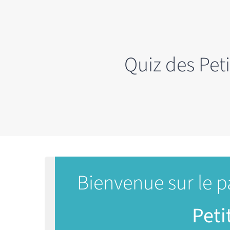
Passer
au
contenu
Quiz des Pet
Bienvenue sur le p
Peti