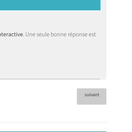
nteractive
. Une seule bonne réponse est
suivant