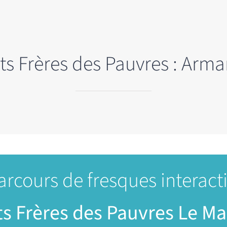
its Frères des Pauvres : Arm
arcours de fresques interact
ts Frères des Pauvres Le Ma