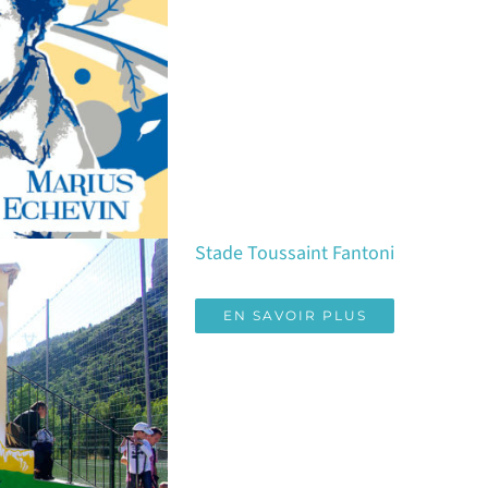
Stade Toussaint Fantoni
EN SAVOIR PLUS